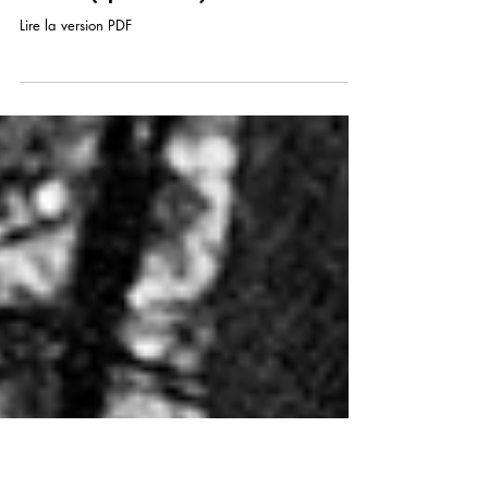
UN CHANTIER PAS COMME LES
AUTRES (#prison-info)
Lire la version PDF