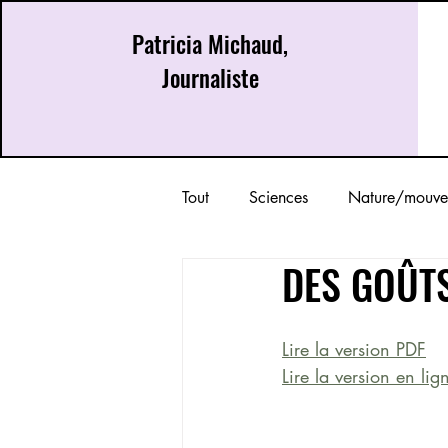
Patricia Michaud,
Journaliste
Tout
Sciences
Nature/mouve
DES GOÛTS
Lire la version PDF
Lire la version en lig