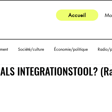
Accueil
Mo
ment
Société/culture
Économie/politique
Radio/p
ALS INTEGRATIONSTOOL? (R